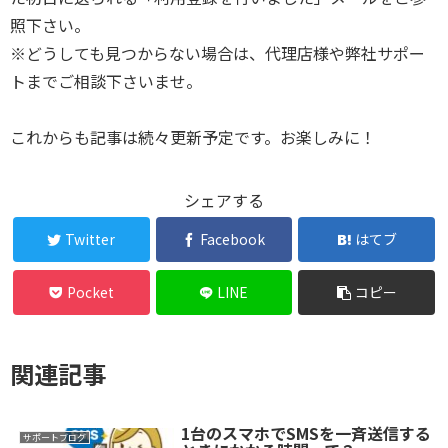
照下さい。
※どうしても見つからない場合は、代理店様や弊社サポー
トまでご相談下さいませ。
これからも記事は続々更新予定です。お楽しみに！
シェアする
Twitter
Facebook
はてブ
Pocket
LINE
コピー
関連記事
1台のスマホでSMSを一斉送信する
サポートブログ