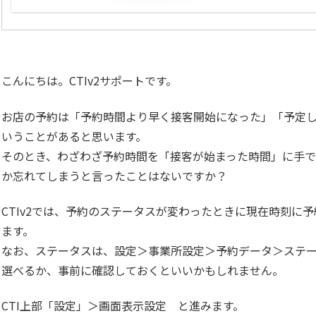
こんにちは。CTIv2サポートです。
お店の予約は「予約時間より早く接客開始になった」「予定
いうことがあると思います。
そのとき、わざわざ予約時間を「接客が始まった時間」に手
か忘れてしまうと言ったことはないですか？
CTIv2では、予約のステータスが変わったときに現在時刻に
ます。
なお、ステータスは、設定＞事業所設定＞予約データ＞ステ
選べるか、事前に確認しておくといいかもしれません。
CTI上部「設定」＞画面表示設定 と進みます。